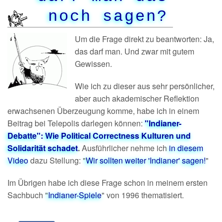
noch sagen?
Um die Frage direkt zu beantworten: Ja,
das darf man. Und zwar mit gutem
Gewissen.
Wie ich zu dieser aus sehr persönlicher,
aber auch akademischer Reflektion
erwachsenen Überzeugung komme, habe ich in einem
Beitrag bei Telepolis darlegen können:
"Indianer-
Debatte": Wie Political Correctness Kulturen und
Solidarität schadet
.
Ausführlicher nehme ich
in diesem
Video
dazu Stellung: "
Wir sollten weiter 'Indianer' sagen!
"
Im Übrigen habe ich diese Frage schon in meinem ersten
Sachbuch "
Indianer-Spiele
" von 1996 thematisiert.